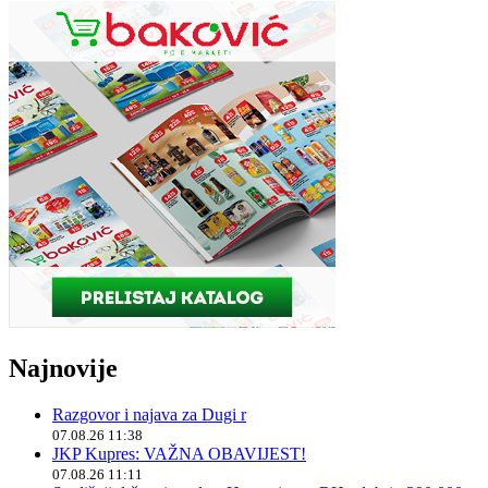
Najnovije
Razgovor i najava za Dugi r
07.08.26 11:38
JKP Kupres: VAŽNA OBAVIJEST!
07.08.26 11:11