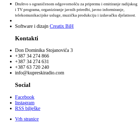
Društvo s ograničenom odgovornošću za pripremu i emitiranje radijskog
i TV programa, organiziranje javnih priredbi, javno informiranje,
telekomunikacijske usluge, muzička produkciju i izdavačku djelatnost.
Software i dizajn
Creatix BiH
Kontakti
Don Dominika Stojanovića 3
+387 34 274 866
+387 34 274 631
+387 63 720 240
info@kupreskiradio.com
Social
Facebook
Instagram
RSS bilješke
Vrh stranice