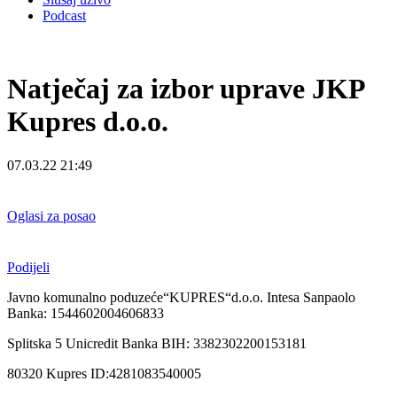
Podcast
Natječaj za izbor uprave JKP
Kupres d.o.o.
07.03.22 21:49
Oglasi za posao
Podijeli
Javno komunalno poduzeće“KUPRES“d.o.o. Intesa Sanpaolo
Banka: 1544602004606833
Splitska 5 Unicredit Banka BIH: 3382302200153181
80320 Kupres ID:4281083540005