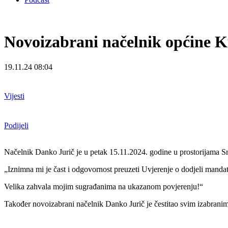
Novoizabrani načelnik općine K
19.11.24 08:04
Vijesti
Podijeli
Načelnik Danko Jurič je u petak 15.11.2024. godine u prostorijama S
„Iznimna mi je čast i odgovornost preuzeti Uvjerenje o dodjeli mandat
Velika zahvala mojim sugrađanima na ukazanom povjerenju!“
Također novoizabrani načelnik Danko Jurič je čestitao svim izabranim