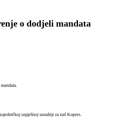
enje o dodjeli mandata
i mandata.
zajedničkoj uspješnoj suradnji za naš Kupres.