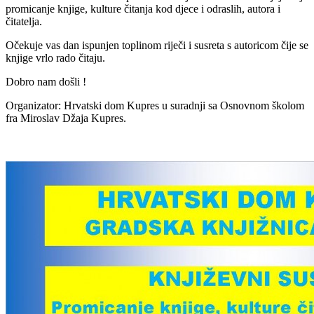
promicanje knjige, kulture čitanja kod djece i odraslih, autora i
čitatelja.
Očekuje vas dan ispunjen toplinom riječi i susreta s autoricom čije se
knjige vrlo rado čitaju.
Dobro nam došli !
Organizator: Hrvatski dom Kupres u suradnji sa Osnovnom školom
fra Miroslav Džaja Kupres.