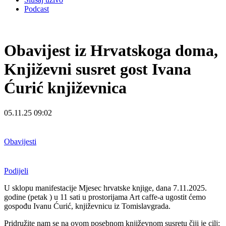
Podcast
Obavijest iz Hrvatskoga doma,
Književni susret gost Ivana
Ćurić književnica
05.11.25 09:02
Obavijesti
Podijeli
U sklopu manifestacije Mjesec hrvatske knjige, dana 7.11.2025.
godine (petak ) u 11 sati u prostorijama Art caffe-a ugostit ćemo
gospođu Ivanu Ćurić, književnicu iz Tomislavgrada.
Pridružite nam se na ovom posebnom književnom susretu čiji je cilj: