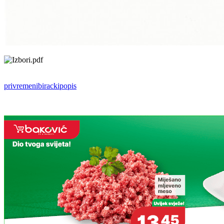
privremenibirackipopis