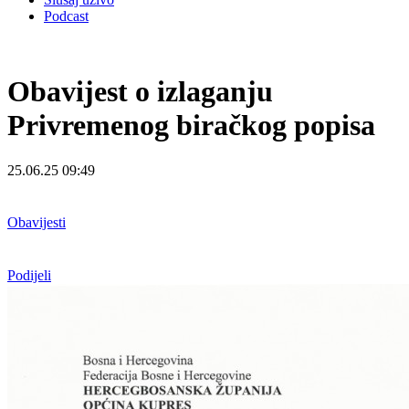
Podcast
Obavijest o izlaganju
Privremenog biračkog popisa
25.06.25 09:49
Obavijesti
Podijeli