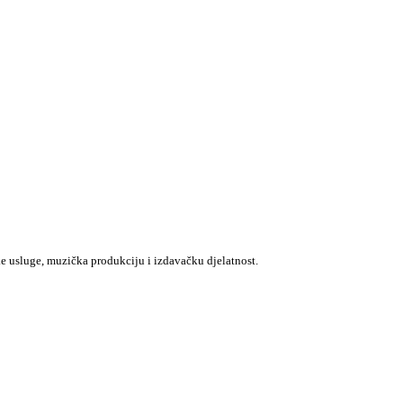
e usluge, muzička produkciju i izdavačku djelatnost.