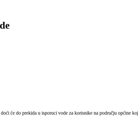
ode
oći će do prekida u isporuci vode za korisnike na području općine koj