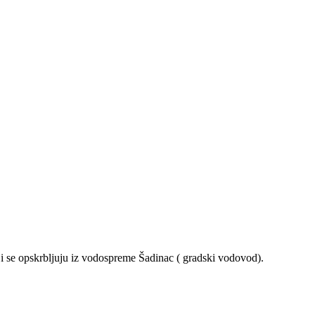
i se opskrbljuju iz vodospreme Šadinac ( gradski vodovod).