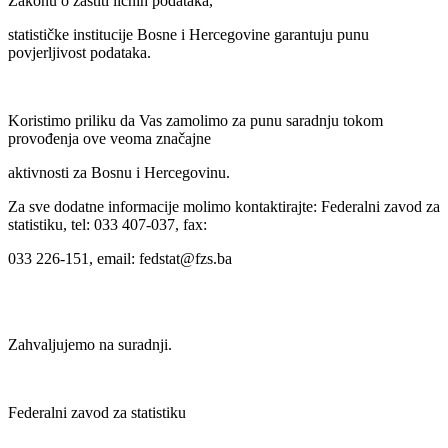
Zakonu o zaštiti ličnih podataka,
statističke institucije Bosne i Hercegovine garantuju punu
povjerljivost podataka.
Koristimo priliku da Vas zamolimo za punu saradnju tokom
provođenja ove veoma značajne
aktivnosti za Bosnu i Hercegovinu.
Za sve dodatne informacije molimo kontaktirajte: Federalni zavod za
statistiku, tel: 033 407-037, fax:
033 226-151, email: fedstat@fzs.ba
Zahvaljujemo na suradnji.
Federalni zavod za statistiku