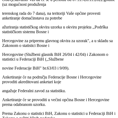
(uz mogućnost produženja
terenskog rada do 7 dana), na teritoriji Vaše općine provesti
anketiranje domaćinstava za potrebe
ažuriranja statističkog okvira uzorka u okviru projekta ,,Podrška
statističkom sistemu Bosne i
Hercegovine za pripremu glavnog okvira za uzorak", a u skladu sa
Zakonom o statistici Bosne i
Hercegovine (Službeni glasnik BiH 26/04 i 42/04) i Zakonom o
statistici u Federaciji BiH (,,Službene
novine Federacije BiH" br.63/03 i 9/09).
Anketiranje će na području Federacije Bosne i Hercegovine
provoditi akreditovani anketari koje
angažuje Federalni zavod za statistiku.
Anketiranje će se provoditi u većini općina Bosne i Hercegovine
prema odabranom uzorku.
Prema Zakonu o statistici BiH, Zakonu o statistici u Federaciji BiH i