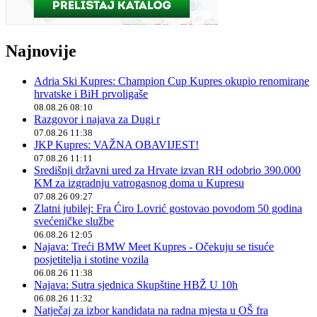
Najnovije
Adria Ski Kupres: Champion Cup Kupres okupio renomirane
hrvatske i BiH prvoligaše
08.08.26 08:10
Razgovor i najava za Dugi r
07.08.26 11:38
JKP Kupres: VAŽNA OBAVIJEST!
07.08.26 11:11
Središnji državni ured za Hrvate izvan RH odobrio 390.000
KM za izgradnju vatrogasnog doma u Kupresu
07.08.26 09:27
Zlatni jubilej: Fra Ćiro Lovrić gostovao povodom 50 godina
svećeničke službe
06.08.26 12:05
Najava: Treći BMW Meet Kupres - Očekuju se tisuće
posjetitelja i stotine vozila
06.08.26 11:38
Najava: Sutra sjednica Skupštine HBŽ U 10h
06.08.26 11:32
Natječaj za izbor kandidata na radna mjesta u OŠ fra