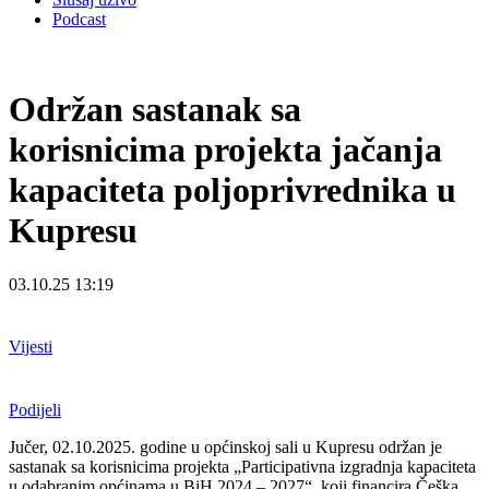
Podcast
Održan sastanak sa
korisnicima projekta jačanja
kapaciteta poljoprivrednika u
Kupresu
03.10.25 13:19
Vijesti
Podijeli
Jučer, 02.10.2025. godine u općinskoj sali u Kupresu održan je
sastanak sa korisnicima projekta „Participativna izgradnja kapaciteta
u odabranim općinama u BiH 2024 – 2027“, koji financira Češka