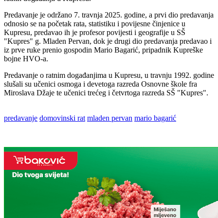
Predavanje je održano 7. travnja 2025. godine, a prvi dio predavanja
odnosio se na početak rata, statistiku i povijesne činjenice u
Kupresu, predavao ih je profesor povijesti i geografije u SŠ
"Kupres" g. Mladen Pervan, dok je drugi dio predavanja predavao i
iz prve ruke prenio gospodin Mario Bagarić, pripadnik Kupreške
bojne HVO-a.
Predavanje o ratnim događanjima u Kupresu, u travnju 1992. godine
slušali su učenici osmoga i devetoga razreda Osnovne škole fra
Miroslava Džaje te učenici trećeg i četvrtoga razreda SŠ "Kupres".
predavanje
domovinski rat
mladen pervan
mario bagarić