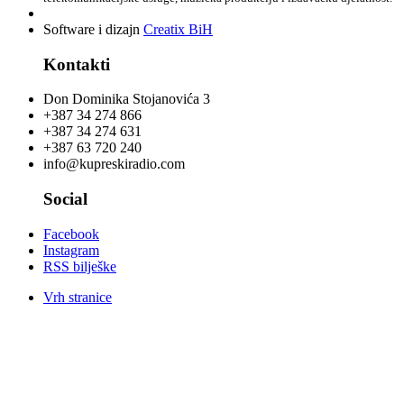
Software i dizajn
Creatix BiH
Kontakti
Don Dominika Stojanovića 3
+387 34 274 866
+387 34 274 631
+387 63 720 240
info@kupreskiradio.com
Social
Facebook
Instagram
RSS bilješke
Vrh stranice