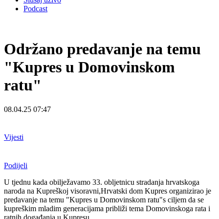
Podcast
Održano predavanje na temu
"Kupres u Domovinskom
ratu"
08.04.25 07:47
Vijesti
Podijeli
U tjednu kada obilježavamo 33. obljetnicu stradanja hrvatskoga
naroda na Kupreškoj visoravni,Hrvatski dom Kupres organizirao je
predavanje na temu "Kupres u Domovinskom ratu"s ciljem da se
kupreškim mladim generacijama približi tema Domovinskoga rata i
ratnih događanja u Kupresu.