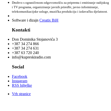
Društvo s ograničenom odgovornošću za pripremu i emitiranje radijskog
i TV programa, organiziranje javnih priredbi, javno informiranje,
telekomunikacijske usluge, muzička produkciju i izdavačku djelatnost.
Software i dizajn
Creatix BiH
Kontakti
Don Dominika Stojanovića 3
+387 34 274 866
+387 34 274 631
+387 63 720 240
info@kupreskiradio.com
Social
Facebook
Instagram
RSS bilješke
Vrh stranice