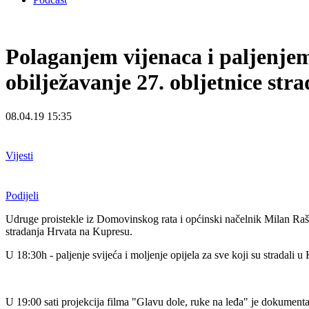
Polaganjem vijenaca i paljenjem
obilježavanje 27. obljetnice st
08.04.19 15:35
Vijesti
Podijeli
Udruge proistekle iz Domovinskog rata i općinski načelnik Milan Rašteg
stradanja Hrvata na Kupresu.
U 18:30h - paljenje svijeća i moljenje opijela za sve koji su stradali 
U 19:00 sati projekcija filma "Glavu dole, ruke na leđa" je dokumentarn