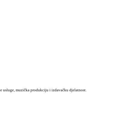
e usluge, muzička produkciju i izdavačku djelatnost.