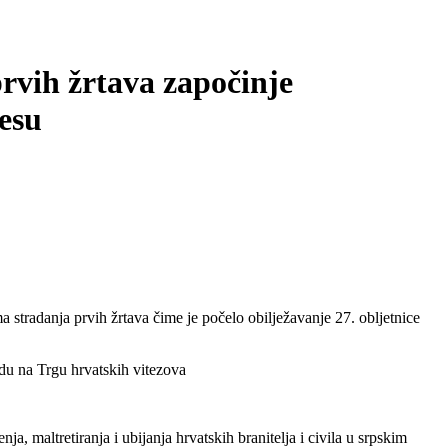
rvih žrtava započinje
esu
a stradanja prvih žrtava čime je počelo obilježavanje 27. obljetnice
radu na Trgu hrvatskih vitezova
, maltretiranja i ubijanja hrvatskih branitelja i civila u srpskim