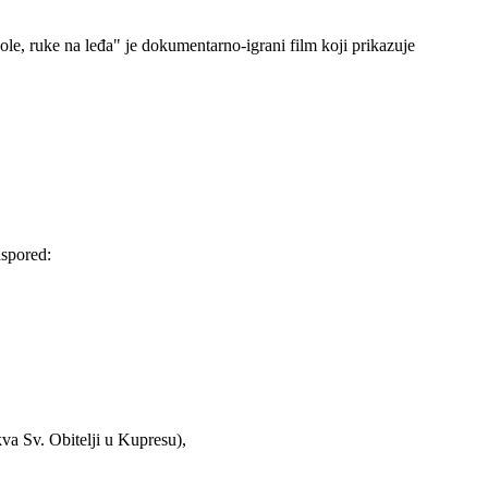
ole, ruke na leđa" je dokumentarno-igrani film koji prikazuje
aspored:
va Sv. Obitelji u Kupresu),