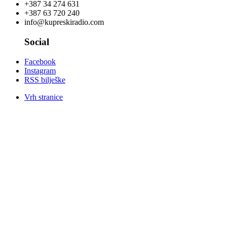
+387 34 274 631
+387 63 720 240
info@kupreskiradio.com
Social
Facebook
Instagram
RSS bilješke
Vrh stranice