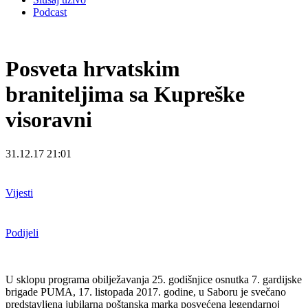
Podcast
Posveta hrvatskim
braniteljima sa Kupreške
visoravni
31.12.17 21:01
Vijesti
Podijeli
U sklopu programa obilježavanja 25. godišnjice osnutka 7. gardijske
brigade PUMA, 17. listopada 2017. godine, u Saboru je svečano
predstavljena jubilarna poštanska marka posvećena legendarnoj