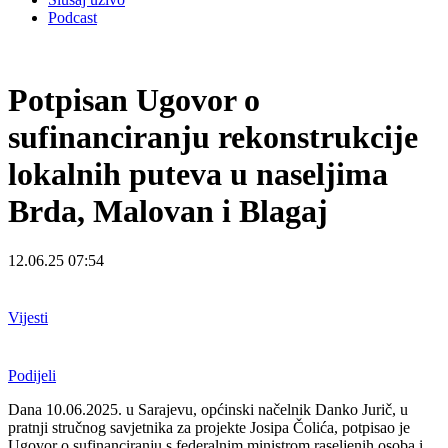
Podcast
Potpisan Ugovor o
sufinanciranju rekonstrukcije
lokalnih puteva u naseljima
Brda, Malovan i Blagaj
12.06.25 07:54
Vijesti
Podijeli
Dana 10.06.2025. u Sarajevu, općinski načelnik Danko Jurič, u
pratnji stručnog savjetnika za projekte Josipa Čolića, potpisao je
Ugovor o sufinanciranju s federalnim ministrom raseljenih osoba i