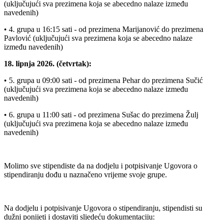
(uključujući sva prezimena koja se abecedno nalaze između
navedenih)
• 4. grupa u 16:15 sati - od prezimena Marijanović do prezimena
Pavlović (uključujući sva prezimena koja se abecedno nalaze
između navedenih)
18. lipnja 2026. (četvrtak):
• 5. grupa u 09:00 sati - od prezimena Pehar do prezimena Sučić
(uključujući sva prezimena koja se abecedno nalaze između
navedenih)
• 6. grupa u 11:00 sati - od prezimena Sušac do prezimena Žulj
(uključujući sva prezimena koja se abecedno nalaze između
navedenih)
Molimo sve stipendiste da na dodjelu i potpisivanje Ugovora o
stipendiranju dođu u naznačeno vrijeme svoje grupe.
Na dodjelu i potpisivanje Ugovora o stipendiranju, stipendisti su
dužni ponijeti i dostaviti sljedeću dokumentaciju: