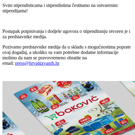
Svim stipendisticama i stipendistima čestitamo na ostvarenim
stipendijama!
Postupak potpisivanja i dodjele ugovora o stipendiranju otvoren je i
za predstavnike medija.
Pozivamo predstavnike medija da u skladu s mogućnostima poprate
ovaj događaj, a ukoliko su vam potrebne dodatne informacije
molimo da nam se pravovremeno obratite na
email:
press@hrvatiizvanrh.hr