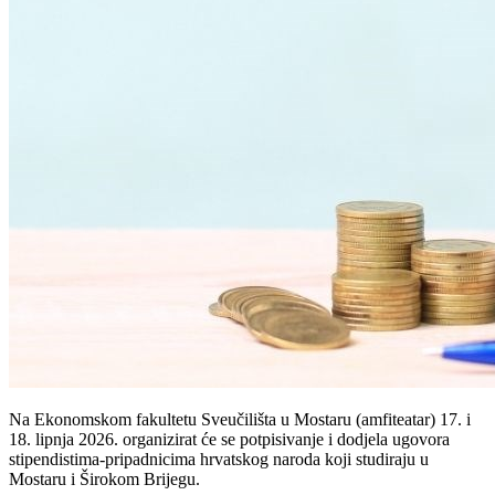
Na Ekonomskom fakultetu Sveučilišta u Mostaru (amfiteatar) 17. i
18. lipnja 2026. organizirat će se potpisivanje i dodjela ugovora
stipendistima-pripadnicima hrvatskog naroda koji studiraju u
Mostaru i Širokom Brijegu.