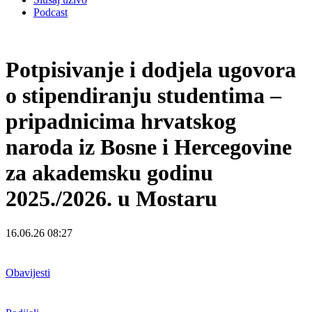
Podcast
Potpisivanje i dodjela ugovora
o stipendiranju studentima –
pripadnicima hrvatskog
naroda iz Bosne i Hercegovine
za akademsku godinu
2025./2026. u Mostaru
16.06.26 08:27
Obavijesti