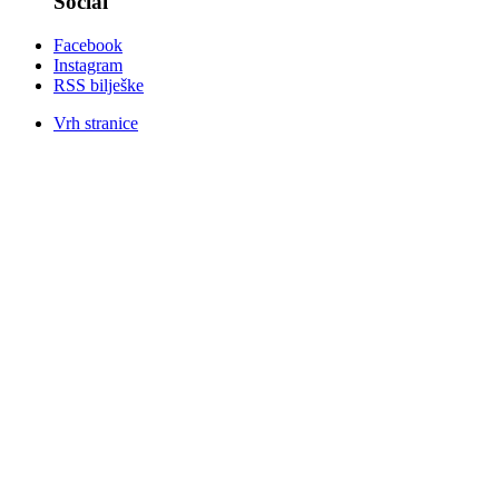
Social
Facebook
Instagram
RSS bilješke
Vrh stranice