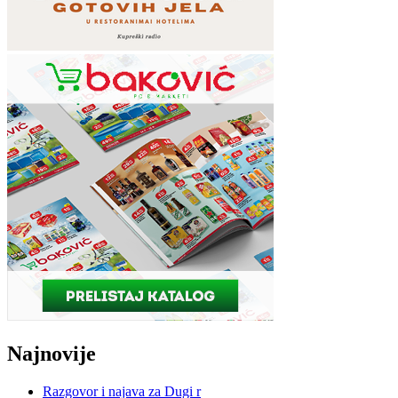
Najnovije
Razgovor i najava za Dugi r