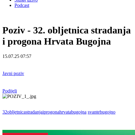
Podcast
Poziv - 32. obljetnica stradanja
i progona Hrvata Bugojna
15.07.25 07:57
Javni poziv
Podijeli
32obljetnicastradanjaiprogonahrvatabugojna
svantebugojno