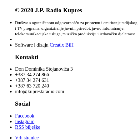
© 2020 J.P. Radio Kupres
Društvo s ograničenom odgovornošću za pripremu i emitiranje radijskog
i TV programa, organiziranje javnih priredbi, javno informiranje,
telekomunikacijske usluge, muzička produkciju i izdavačku djelatnost.
Software i dizajn
Creatix BiH
Kontakti
Don Dominika Stojanovića 3
+387 34 274 866
+387 34 274 631
+387 63 720 240
info@kupreskiradio.com
Social
Facebook
Instagram
RSS bilješke
Vrh stranice