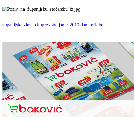
zupanijskaizlozba
kupres
straljanica2019
danikosidbe