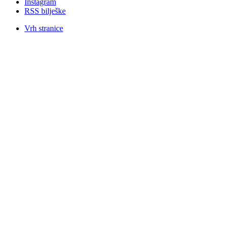
Instagram
RSS bilješke
Vrh stranice