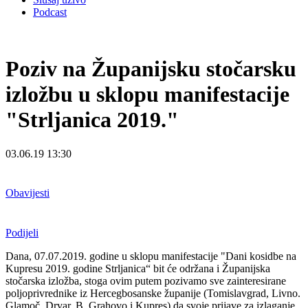
Podcast
Poziv na Županijsku stočarsku
izložbu u sklopu manifestacije
"Strljanica 2019."
03.06.19 13:30
Obavijesti
Podijeli
Dana, 07.07.2019. godine u sklopu manifestacije "Dani kosidbe na
Kupresu 2019. godine Strljanica“ bit će održana i Županijska
stočarska izložba, stoga ovim putem pozivamo sve zainteresirane
poljoprivrednike iz Hercegbosanske županije (Tomislavgrad, Livno.
Glamoč, Drvar, B. Grahovo i Kupres) da svoje prijave za izlaganje