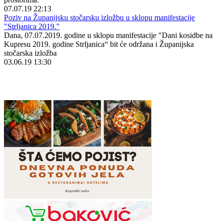
07.07.19 22:13
Poziv na Županijsku stočarsku izložbu u sklopu manifestacije
"Strljanica 2019."
Dana, 07.07.2019. godine u sklopu manifestacije "Dani kosidbe na
Kupresu 2019. godine Strljanica“ bit će održana i Županijska
stočarska izložba
03.06.19 13:30