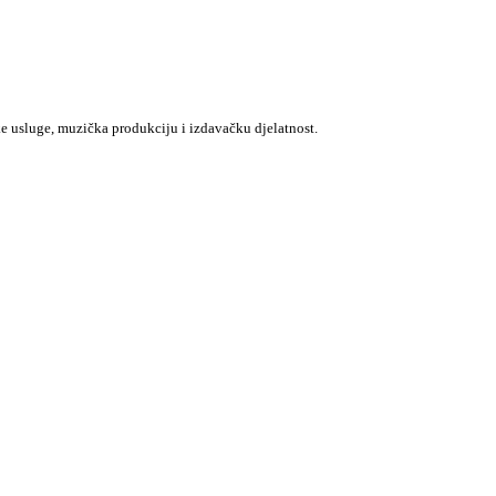
e usluge, muzička produkciju i izdavačku djelatnost.