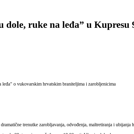
dole, ruke na leđa” u Kupresu 
leđa" o vukovarskim hrvatskim braniteljima i zarobljenicima
dramatične trenutke zarobljavanja, odvođenja, maltretiranja i ubijanja h