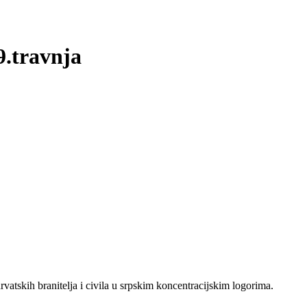
9.travnja
rvatskih branitelja i civila u srpskim koncentracijskim logorima.