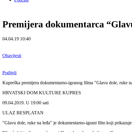
Premijera dokumentarca “Glavu 
04.04.19 10:40
Obavijesti
Podijeli
Kupreška premijera dokumentarno-igranog filma "Glavu dole, ruke na 
HRVATSKI DOM KULTURE KUPRES
09.04.2019. U 19:00 sati
ULAZ BESPLATAN
"Glavu dole, ruke na leđa" je dokumentarno-igrani film koji prikazuje 