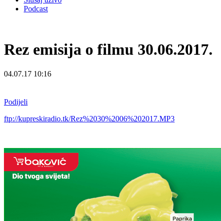
Podcast
Rez emisija o filmu 30.06.2017.
04.07.17 10:16
Podijeli
ftp://kupreskiradio.tk/Rez%2030%2006%202017.MP3