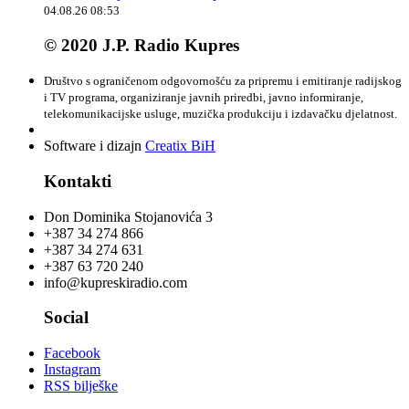
04.08.26 08:53
© 2020 J.P. Radio Kupres
Društvo s ograničenom odgovornošću za pripremu i emitiranje radijskog
i TV programa, organiziranje javnih priredbi, javno informiranje,
telekomunikacijske usluge, muzička produkciju i izdavačku djelatnost.
Software i dizajn
Creatix BiH
Kontakti
Don Dominika Stojanovića 3
+387 34 274 866
+387 34 274 631
+387 63 720 240
info@kupreskiradio.com
Social
Facebook
Instagram
RSS bilješke