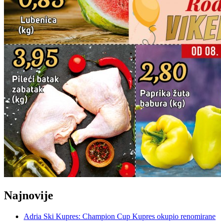
Najnovije
Adria Ski Kupres: Champion Cup Kupres okupio renomirane