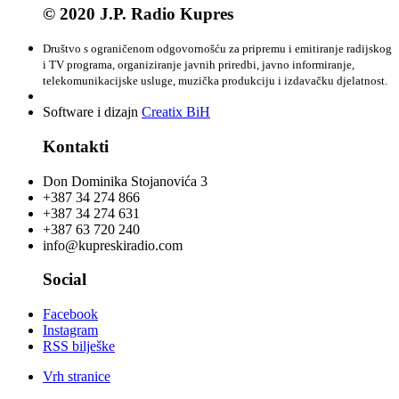
© 2020 J.P. Radio Kupres
Društvo s ograničenom odgovornošću za pripremu i emitiranje radijskog
i TV programa, organiziranje javnih priredbi, javno informiranje,
telekomunikacijske usluge, muzička produkciju i izdavačku djelatnost.
Software i dizajn
Creatix BiH
Kontakti
Don Dominika Stojanovića 3
+387 34 274 866
+387 34 274 631
+387 63 720 240
info@kupreskiradio.com
Social
Facebook
Instagram
RSS bilješke
Vrh stranice