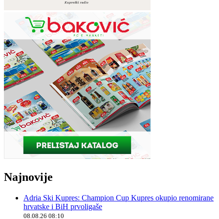
Najnovije
Adria Ski Kupres: Champion Cup Kupres okupio renomirane
hrvatske i BiH prvoligaše
08.08.26 08:10