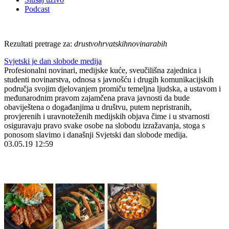
Podcast
Rezultati pretrage za:
drustvohrvatskihnovinarabih
Svjetski je dan slobode medija
Profesionalni novinari, medijske kuće, sveučilišna zajednica i
studenti novinarstva, odnosa s javnošću i drugih komunikacijskih
područja svojim djelovanjem promiču temeljna ljudska, a ustavom i
međunarodnim pravom zajamčena prava javnosti da bude
obaviještena o događanjima u društvu, putem nepristranih,
provjerenih i uravnoteženih medijskih objava čime i u stvarnosti
osiguravaju pravo svake osobe na slobodu izražavanja, stoga s
ponosom slavimo i današnji Svjetski dan slobode medija.
03.05.19 12:59