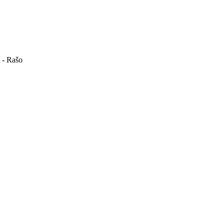
ć - Rašo