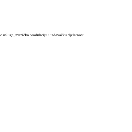
e usluge, muzička produkciju i izdavačku djelatnost.