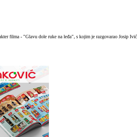
ter filma - "Glavu dole ruke na leđa", s kojim je razgovarao Josip Ivi