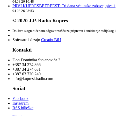
04.08.26 10:48
PRVI KUPRESBEERFEST: Tri dana vrhunske zabave, piva i „
04.08.26 08:53
© 2020 J.P. Radio Kupres
Društvo s ograničenom odgovornošću za pripremu i emitiranje radijskog i 
Software i dizajn
Creatix BiH
Kontakti
Don Dominika Stojanovića 3
+387 34 274 866
+387 34 274 631
+387 63 720 240
info@kupreskiradio.com
Social
Facebook
Instagram
RSS bilješke