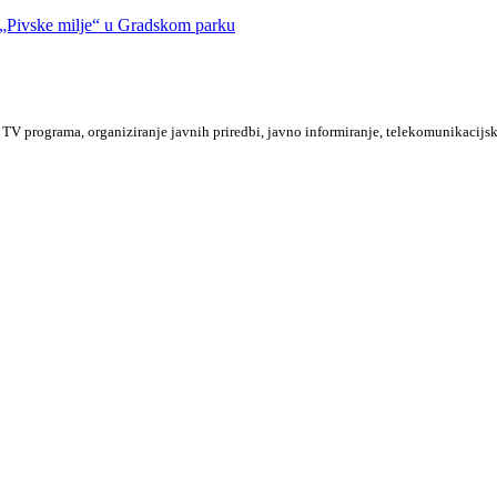
Pivske milje“ u Gradskom parku
TV programa, organiziranje javnih priredbi, javno informiranje, telekomunikacijsk