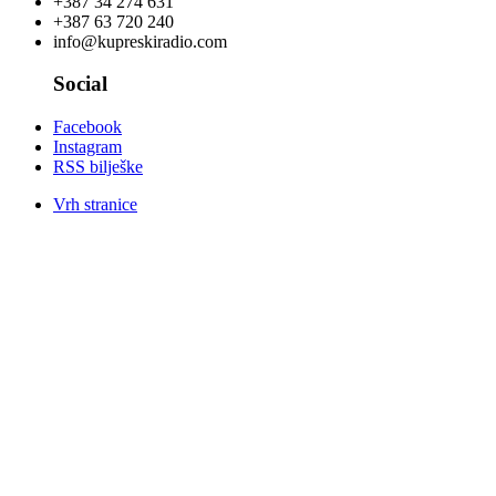
+387 34 274 631
+387 63 720 240
info@kupreskiradio.com
Social
Facebook
Instagram
RSS bilješke
Vrh stranice