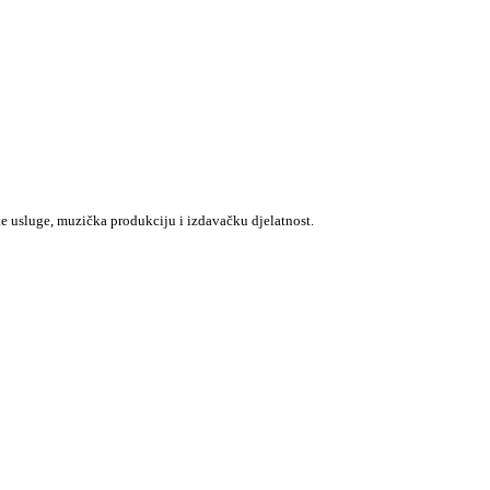
e usluge, muzička produkciju i izdavačku djelatnost.