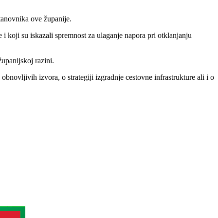
stanovnika ove županije.
i koji su iskazali spremnost za ulaganje napora pri otklanjanju
upanijskoj razini.
novljivih izvora, o strategiji izgradnje cestovne infrastrukture ali i o