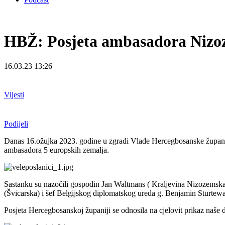
HBŽ: Posjeta ambasadora Nizoze
16.03.23 13:26
Vijesti
Podijeli
Danas 16.ožujka 2023. godine u zgradi Vlade Hercegbosanske županij
ambasadora 5 europskih zemalja.
Sastanku su nazočili gospodin Jan Waltmans ( Kraljevina Nizozemska
(Švicarska) i šef Belgijskog diplomatskog ureda g. Benjamin Sturtew
Posjeta Hercegbosanskoj županiji se odnosila na cjelovit prikaz naše 