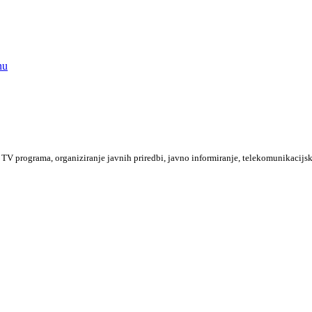
nu
TV programa, organiziranje javnih priredbi, javno informiranje, telekomunikacijsk