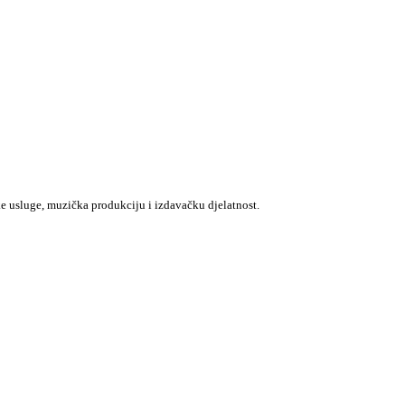
e usluge, muzička produkciju i izdavačku djelatnost.