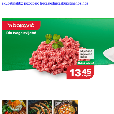
skupstinahbz
jozocosic
trecasjednicaskupstinehbz
hbz