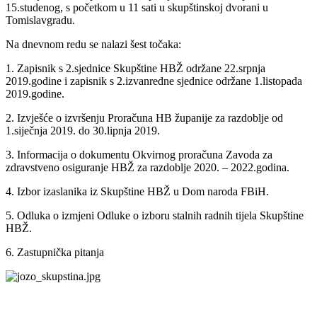
15.studenog, s početkom u 11 sati u skupštinskoj dvorani u
Tomislavgradu.
Na dnevnom redu se nalazi šest točaka:
1. Zapisnik s 2.sjednice Skupštine HBŽ održane 22.srpnja
2019.godine i zapisnik s 2.izvanredne sjednice održane 1.listopada
2019.godine.
2. Izvješće o izvršenju Proračuna HB županije za razdoblje od
1.siječnja 2019. do 30.lipnja 2019.
3. Informacija o dokumentu Okvirnog proračuna Zavoda za
zdravstveno osiguranje HBŽ za razdoblje 2020. – 2022.godina.
4. Izbor izaslanika iz Skupštine HBŽ u Dom naroda FBiH.
5. Odluka o izmjeni Odluke o izboru stalnih radnih tijela Skupštine
HBŽ.
6. Zastupnička pitanja