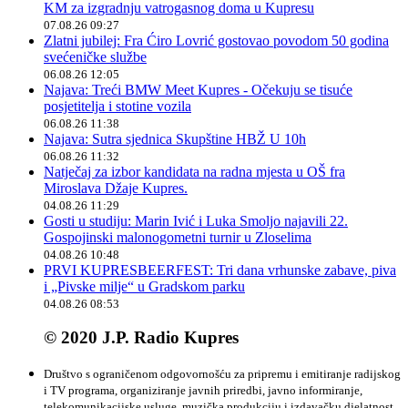
KM za izgradnju vatrogasnog doma u Kupresu
07.08.26 09:27
Zlatni jubilej: Fra Ćiro Lovrić gostovao povodom 50 godina
svećeničke službe
06.08.26 12:05
Najava: Treći BMW Meet Kupres - Očekuju se tisuće
posjetitelja i stotine vozila
06.08.26 11:38
Najava: Sutra sjednica Skupštine HBŽ U 10h
06.08.26 11:32
Natječaj za izbor kandidata na radna mjesta u OŠ fra
Miroslava Džaje Kupres.
04.08.26 11:29
Gosti u studiju: Marin Ivić i Luka Smoljo najavili 22.
Gospojinski malonogometni turnir u Zloselima
04.08.26 10:48
PRVI KUPRESBEERFEST: Tri dana vrhunske zabave, piva
i „Pivske milje“ u Gradskom parku
04.08.26 08:53
© 2020 J.P. Radio Kupres
Društvo s ograničenom odgovornošću za pripremu i emitiranje radijskog
i TV programa, organiziranje javnih priredbi, javno informiranje,
telekomunikacijske usluge, muzička produkciju i izdavačku djelatnost.