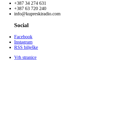
+387 34 274 631
+387 63 720 240
info@kupreskiradio.com
Social
Facebook
Instagram
RSS bilješke
Vrh stranice