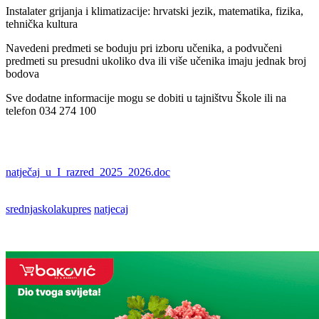
Instalater grijanja i klimatizacije: hrvatski jezik, matematika, fizika,
tehnička kultura
Navedeni predmeti se boduju pri izboru učenika, a podvučeni
predmeti su presudni ukoliko dva ili više učenika imaju jednak broj
bodova
Sve dodatne informacije mogu se dobiti u tajništvu Škole ili na
telefon 034 274 100
natječaj_u_I_razred_2025_2026.doc
srednjaskolakupres
natjecaj