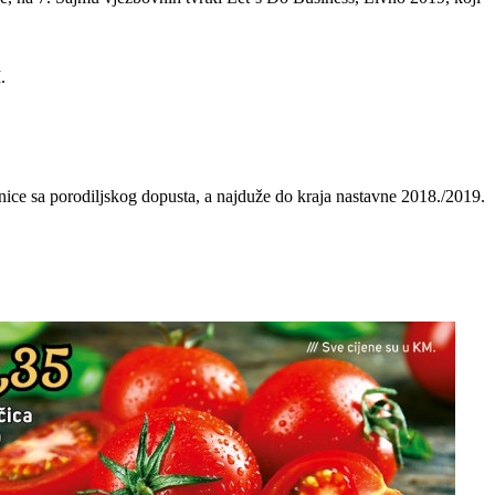
.
atnice sa porodiljskog dopusta, a najduže do kraja nastavne 2018./2019.