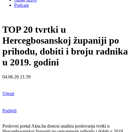
Podcast
TOP 20 tvrtki u
Hercegbosanskoj županiji po
prihodu, dobiti i broju radnika
u 2019. godini
04.06.20 21:39
Vijesti
Podijeli
Poslovni portal Akta.ba donosi analizu poslovanja tvrtki u
Hercegbosanskoj županiji po ostvarenom prihodu i dobiti u 2019.