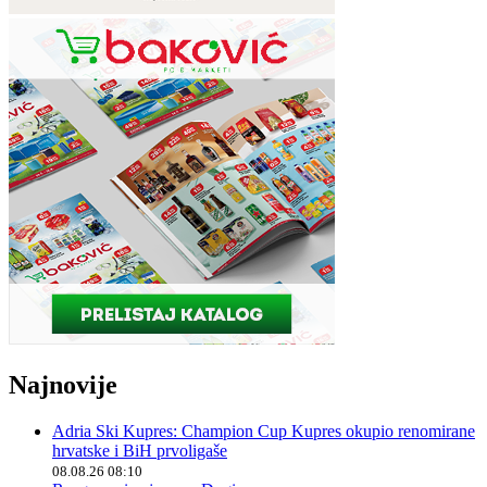
Najnovije
Adria Ski Kupres: Champion Cup Kupres okupio renomirane
hrvatske i BiH prvoligaše
08.08.26 08:10