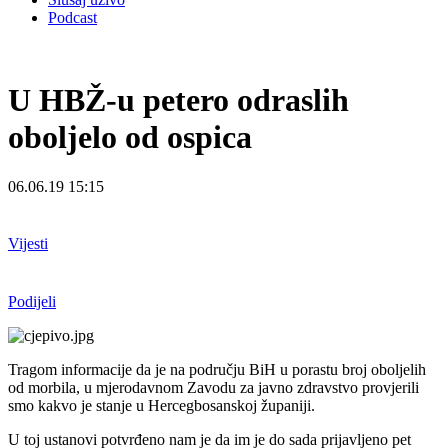
Podcast
U HBŽ-u petero odraslih
oboljelo od ospica
06.06.19 15:15
Vijesti
Podijeli
Tragom informacije da je na području BiH u porastu broj oboljelih
od morbila, u mjerodavnom Zavodu za javno zdravstvo provjerili
smo kakvo je stanje u Hercegbosanskoj županiji.
U toj ustanovi potvrđeno nam je da im je do sada prijavljeno pet