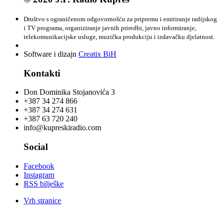
Društvo s ograničenom odgovornošću za pripremu i emitiranje radijskog
i TV programa, organiziranje javnih priredbi, javno informiranje,
telekomunikacijske usluge, muzička produkciju i izdavačku djelatnost.
Software i dizajn
Creatix BiH
Kontakti
Don Dominika Stojanovića 3
+387 34 274 866
+387 34 274 631
+387 63 720 240
info@kupreskiradio.com
Social
Facebook
Instagram
RSS bilješke
Vrh stranice