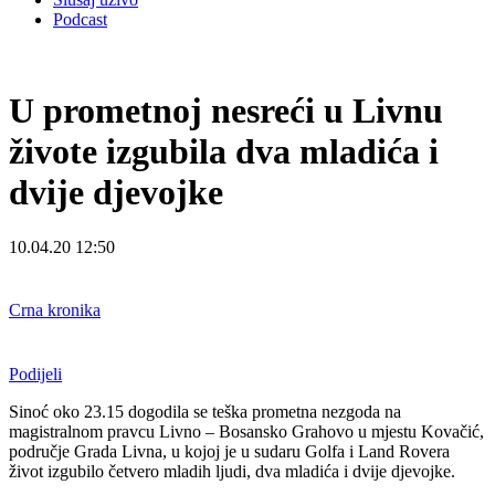
Podcast
U prometnoj nesreći u Livnu
živote izgubila dva mladića i
dvije djevojke
10.04.20 12:50
Crna kronika
Podijeli
Sinoć oko 23.15 dogodila se teška prometna nezgoda na
magistralnom pravcu Livno – Bosansko Grahovo u mjestu Kovačić,
područje Grada Livna, u kojoj je u sudaru Golfa i Land Rovera
život izgubilo četvero mladih ljudi, dva mladića i dvije djevojke.