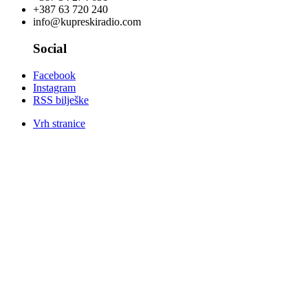
+387 63 720 240
info@kupreskiradio.com
Social
Facebook
Instagram
RSS bilješke
Vrh stranice