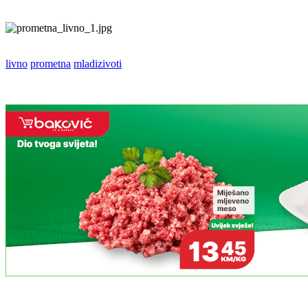
livno
prometna
mladizivoti