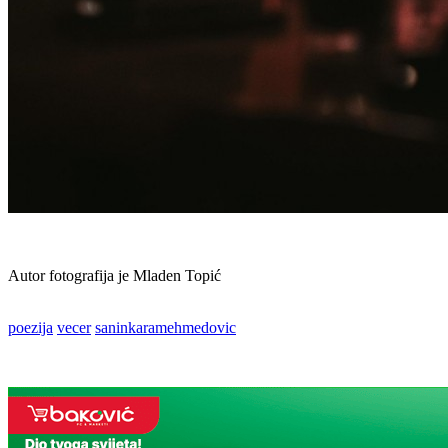
Autor fotografija je Mladen Topić
poezija
vecer
saninkaramehmedovic