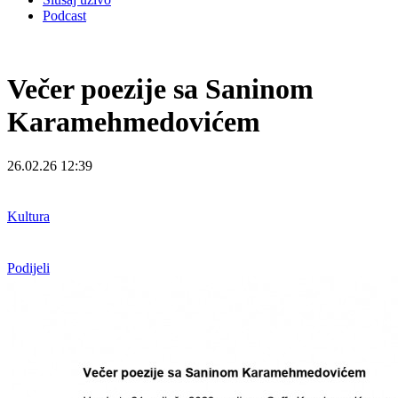
Podcast
Večer poezije sa Saninom
Karamehmedovićem
26.02.26 12:39
Kultura
Podijeli