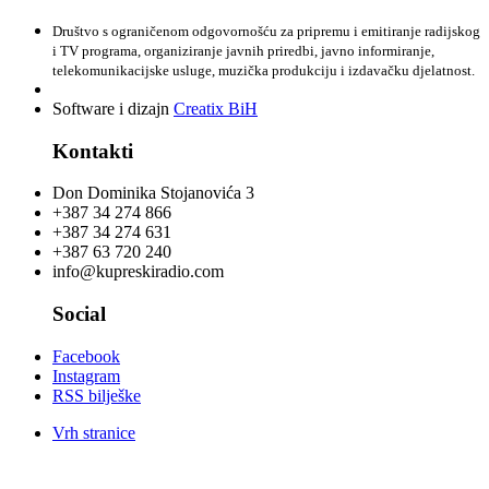
Društvo s ograničenom odgovornošću za pripremu i emitiranje radijskog
i TV programa, organiziranje javnih priredbi, javno informiranje,
telekomunikacijske usluge, muzička produkciju i izdavačku djelatnost.
Software i dizajn
Creatix BiH
Kontakti
Don Dominika Stojanovića 3
+387 34 274 866
+387 34 274 631
+387 63 720 240
info@kupreskiradio.com
Social
Facebook
Instagram
RSS bilješke
Vrh stranice