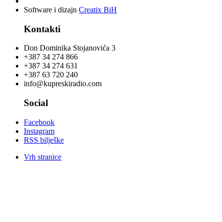
Software i dizajn
Creatix BiH
Kontakti
Don Dominika Stojanovića 3
+387 34 274 866
+387 34 274 631
+387 63 720 240
info@kupreskiradio.com
Social
Facebook
Instagram
RSS bilješke
Vrh stranice