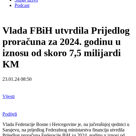
Podcast
Vlada FBiH utvrdila Prijedlog
proračuna za 2024. godinu u
iznosu od skoro 7,5 milijardi
KM
23.01.24 08:50
Vijesti
Podijeli
Vlada Federacije Bosne i Hercegovine je, na jučerašnjoj sjednici u
Sarajevu, na prijedlog Federalnog ministarstva financija utvrdila
Prijedlog proračuna Federacije BiH za 2024. godinu u iznosi od