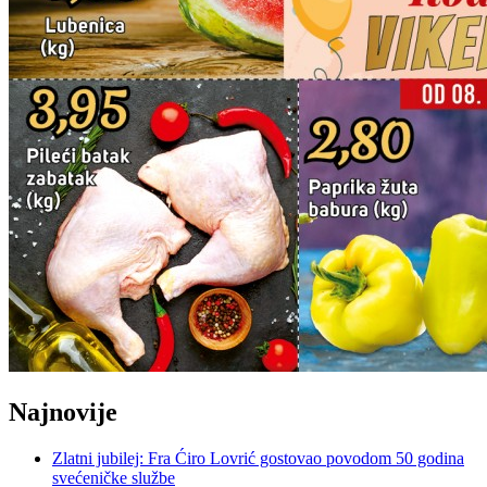
Najnovije
Zlatni jubilej: Fra Ćiro Lovrić gostovao povodom 50 godina
svećeničke službe