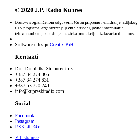
© 2020 J.P. Radio Kupres
Društvo s ograničenom odgovornošću za pripremu i emitiranje radijskog
i TV programa, organiziranje javnih priredbi, javno informiranje,
telekomunikacijske usluge, muzička produkciju i izdavačku djelatnost.
Software i dizajn
Creatix BiH
Kontakti
Don Dominika Stojanovića 3
+387 34 274 866
+387 34 274 631
+387 63 720 240
info@kupreskiradio.com
Social
Facebook
Instagram
RSS bilješke
Vrh stranice