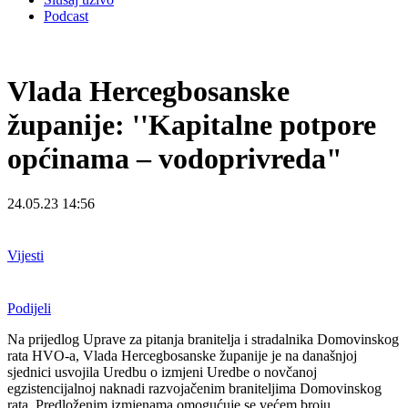
Podcast
Vlada Hercegbosanske
županije: ''Kapitalne potpore
općinama – vodoprivreda"
24.05.23 14:56
Vijesti
Podijeli
Na prijedlog Uprave za pitanja branitelja i stradalnika Domovinskog
rata HVO-a, Vlada Hercegbosanske županije je na današnjoj
sjednici usvojila Uredbu o izmjeni Uredbe o novčanoj
egzistencijalnoj naknadi razvojačenim braniteljima Domovinskog
rata. Predloženim izmjenama omogućuje se većem broju