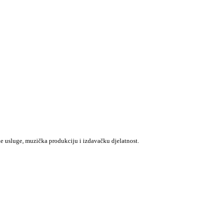
e usluge, muzička produkciju i izdavačku djelatnost.