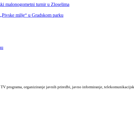
nski malonogometni turnir u Zloselima
Pivske milje“ u Gradskom parku
nu
TV programa, organiziranje javnih priredbi, javno informiranje, telekomunikacijsk