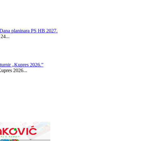
a Dana planinara PS HB 2027.
24...
turnir „Kupres 2026.”
upres 2026...