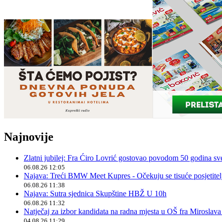
Najnovije
Zlatni jubilej: Fra Ćiro Lovrić gostovao povodom 50 godina sv
06.08.26 12:05
Najava: Treći BMW Meet Kupres - Očekuju se tisuće posjetitelja
06.08.26 11:38
Najava: Sutra sjednica Skupštine HBŽ U 10h
06.08.26 11:32
Natječaj za izbor kandidata na radna mjesta u OŠ fra Miroslav
04.08.26 11:29