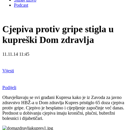
Podcast
Cjepiva protiv gripe stigla u
kupreški Dom zdravlja
11.11.14 11:45
Vijesti
Podijeli
Obavještavaju se svi građani Kupresa kako je iz Zavoda za javno
zdravstvo HBŽ-a u Dom zdravlja Kupres pristiglo 65 doza cjepiva
protiv gripe. Cjepivo je besplatno i cijepljenje započinje već danas.
Prednost u dobivanju cjepiva imaju kronični, plućni, bubrežni
bolesnici i dijabetičari.