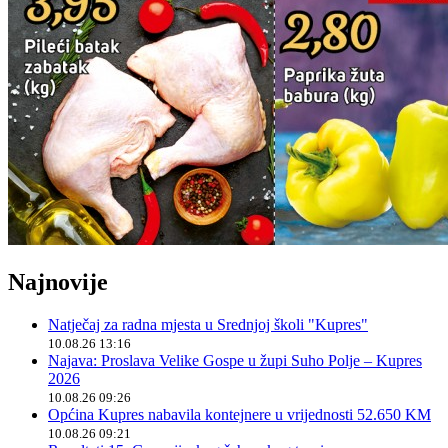
Najnovije
Natječaj za radna mjesta u Srednjoj školi "Kupres"
10.08.26 13:16
Najava: Proslava Velike Gospe u župi Suho Polje – Kupres
2026
10.08.26 09:26
Općina Kupres nabavila kontejnere u vrijednosti 52.650 KM
10.08.26 09:21