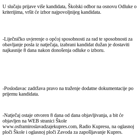
U slučaju prijave više kandidata, Školski odbor na osnovu Odluke o
kriterijima, vršit će izbor najpovoljnijeg kandidata.
-Liječničko uvjerenje o općoj sposobnosti za rad te sposobnosti za
obavljanje posla iz natječaja, izabrani kandidat dužan je dostaviti
najkasnije 8 dana nakon donošenja odluke o izboru.
-Poslodavac zadržava pravo na traženje dodatne dokumentacije po
prijemu kandidata.
-Natječaj ostaje otvoren 8 dana od dana objavljivanja, a bit će
objavljen na WEB stranici Škole
www.osframiroslavadzajekupres.com, Radio Kupresu, na oglasnoj
ploči Škole i oglasnoj ploči Zavoda za zapošljavanje Kupres.