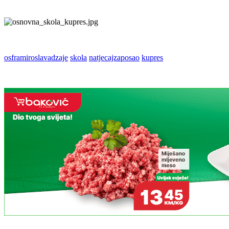
osframiroslavadzaje
skola
natjecajzaposao
kupres