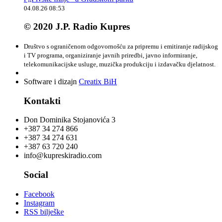
04.08.26 08:53
© 2020 J.P. Radio Kupres
Društvo s ograničenom odgovornošću za pripremu i emitiranje radijskog
i TV programa, organiziranje javnih priredbi, javno informiranje,
telekomunikacijske usluge, muzička produkciju i izdavačku djelatnost.
Software i dizajn
Creatix BiH
Kontakti
Don Dominika Stojanovića 3
+387 34 274 866
+387 34 274 631
+387 63 720 240
info@kupreskiradio.com
Social
Facebook
Instagram
RSS bilješke