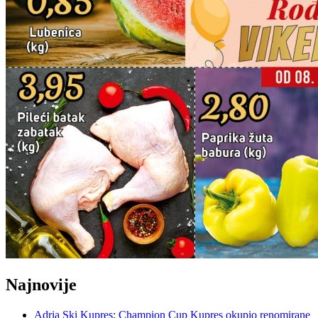
Najnovije
Adria Ski Kupres: Champion Cup Kupres okupio renomirane