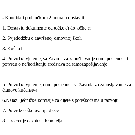
- Kandidati pod točkom 2. moraju dostaviti:
1. Dostaviti dokumente od točke a) do točke e)
2. Svjedodžbu o završenoj osnovnoj školi
3. Kućna lista
4. Potvrda/uvjerenje, sa Zavoda za zapošljavanje o neuposlenosti i
potvrdu o ne/korištenju sredstava za samozapošljavanje
5. Potvrda/uvjerenje, o neuposlenosti sa Zavoda za zapošljavanje za
članove kućanstva
6.Nalaz liječničke komisije za dijete s poteškoćama u razvoju
7. Potvrde o školovanju djece
8. Uvjerenje o statusu branitelja