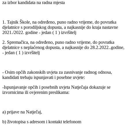
za izbor kandidata na radna mjesta
1. Tajnik Škole, na određeno, puno radno vrijeme, do povratka
djelatnice s porodiljskog dopusta, a najkasnije do kraja nastavne
2021./2022. godine - jedan ( 1 ) izvršitelj
2. Spremačica, na određeno, puno radno vrijeme, do povratka
djelatnice s neplaćenog dopusta, a najkasnije do 28.2.2022..godine,
- jedan ( 1 ) izvršitelj
- Osim općih zakonskih uvjeta za zasnivanje radnog odnosa,
kandidati trebaju ispunjavati i posebne uvjete:
-Ispunjavanje općih i posebnih uvjeta Natječaja dokazuje se
izvornicima ili ovjerenim preslikama:
a) prijave na Natječaj,
b) životopisa s adresom i kontakt telefonom