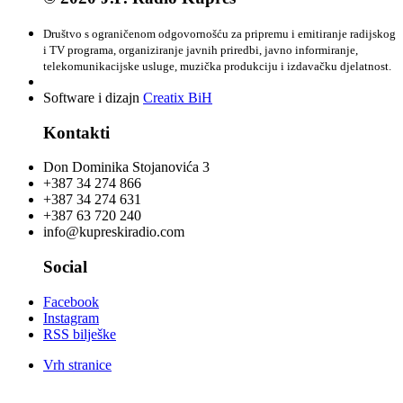
Društvo s ograničenom odgovornošću za pripremu i emitiranje radijskog
i TV programa, organiziranje javnih priredbi, javno informiranje,
telekomunikacijske usluge, muzička produkciju i izdavačku djelatnost.
Software i dizajn
Creatix BiH
Kontakti
Don Dominika Stojanovića 3
+387 34 274 866
+387 34 274 631
+387 63 720 240
info@kupreskiradio.com
Social
Facebook
Instagram
RSS bilješke
Vrh stranice