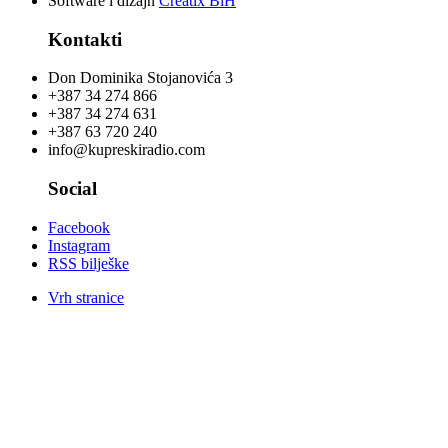
Software i dizajn
Creatix BiH
Kontakti
Don Dominika Stojanovića 3
+387 34 274 866
+387 34 274 631
+387 63 720 240
info@kupreskiradio.com
Social
Facebook
Instagram
RSS bilješke
Vrh stranice