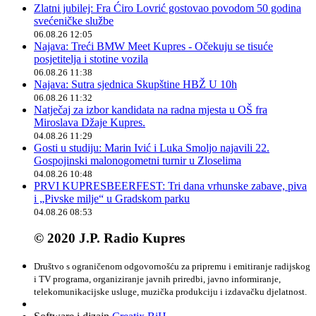
Zlatni jubilej: Fra Ćiro Lovrić gostovao povodom 50 godina
svećeničke službe
06.08.26 12:05
Najava: Treći BMW Meet Kupres - Očekuju se tisuće
posjetitelja i stotine vozila
06.08.26 11:38
Najava: Sutra sjednica Skupštine HBŽ U 10h
06.08.26 11:32
Natječaj za izbor kandidata na radna mjesta u OŠ fra
Miroslava Džaje Kupres.
04.08.26 11:29
Gosti u studiju: Marin Ivić i Luka Smoljo najavili 22.
Gospojinski malonogometni turnir u Zloselima
04.08.26 10:48
PRVI KUPRESBEERFEST: Tri dana vrhunske zabave, piva
i „Pivske milje“ u Gradskom parku
04.08.26 08:53
© 2020 J.P. Radio Kupres
Društvo s ograničenom odgovornošću za pripremu i emitiranje radijskog
i TV programa, organiziranje javnih priredbi, javno informiranje,
telekomunikacijske usluge, muzička produkciju i izdavačku djelatnost.