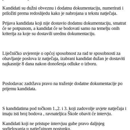
Kandidati su dužni obveznu i dodatnu dokumentaciju, numerirati i
priložiti prema redoslijedu kako je nabrojana u tekstu natječaja.
Prijava kandidata koji nije dostavio dodatnu dokumentaciju, smatrat
će se potpunom, a kandidat će se bodovati samo na temelju onih
kriterija za koje su dostavili urednu dokumentaciju.
Liječničko uvjerenje o općoj sposobnost za rad te sposobnosti za
obavljanje poslova iz natječaja, izabrani kandidat dužan je dostaviti
najkasnije 8 dana nakon donošenja odluke o izboru.
Poslodavac zadržava pravo na traženje dodatne dokumentacije po
prijemu kandidata.
S kandidatima pod točkom 1.,2. i 3. koji zadovolje uvjete natječaja i
imaju isti broj bodova , ravnateljica Škole obavit će intervju.
Kandidati koji ne pristupe intervjuu gube pravo daljnjeg
sudjelovanja u natječajnom postupku.