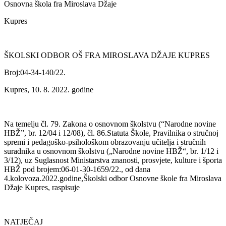
Osnovna škola fra Miroslava Džaje
Kupres
ŠKOLSKI ODBOR OŠ FRA MIROSLAVA DŽAJE KUPRES
Broj:04-34-140/22.
Kupres, 10. 8. 2022. godine
Na temelju čl. 79. Zakona o osnovnom školstvu (“Narodne novine
HBŽ”, br. 12/04 i 12/08), čl. 86.Statuta Škole, Pravilnika o stručnoj
spremi i pedagoško-psihološkom obrazovanju učitelja i stručnih
suradnika u osnovnom školstvu („Narodne novine HBŽ“, br. 1/12 i
3/12), uz Suglasnost Ministarstva znanosti, prosvjete, kulture i športa
HBŽ pod brojem:06-01-30-1659/22., od dana
4.kolovoza.2022.godine,Školski odbor Osnovne škole fra Miroslava
Džaje Kupres, raspisuje
NATJEČAJ