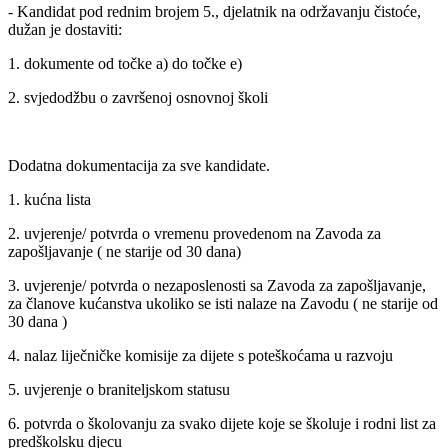
- Kandidat pod rednim brojem 5., djelatnik na održavanju čistoće,
dužan je dostaviti:
1. dokumente od točke a) do točke e)
2. svjedodžbu o završenoj osnovnoj školi
Dodatna dokumentacija za sve kandidate.
1. kućna lista
2. uvjerenje/ potvrda o vremenu provedenom na Zavoda za
zapošljavanje ( ne starije od 30 dana)
3. uvjerenje/ potvrda o nezaposlenosti sa Zavoda za zapošljavanje,
za članove kućanstva ukoliko se isti nalaze na Zavodu ( ne starije od
30 dana )
4. nalaz liječničke komisije za dijete s poteškoćama u razvoju
5. uvjerenje o braniteljskom statusu
6. potvrda o školovanju za svako dijete koje se školuje i rodni list za
predškolsku djecu