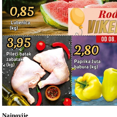
Najnovije