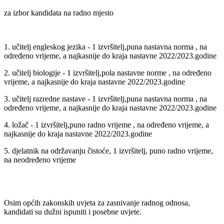
za izbor kandidata na radno mjesto
1. učitelj engleskog jezika - 1 izvršitelj,puna nastavna norma , na
određeno vrijeme, a najkasnije do kraja nastavne 2022/2023.godine
2. učitelj biologije - 1 izvršitelj,pola nastavne norme , na određeno
vrijeme, a najkasnije do kraja nastavne 2022/2023.godine
3. učitelj razredne nastave - 1 izvršitelj,puna nastavna norma , na
određeno vrijeme, a najkasnije do kraja nastavne 2022/2023.godine
4. ložač - 1 izvršitelj,puno radno vrijeme , na određeno vrijeme, a
najkasnije do kraja nastavne 2022/2023.godine
5. djelatnik na održavanju čistoće, 1 izvršitelj, puno radno vrijeme,
na neodređeno vrijeme
Osim općih zakonskih uvjeta za zasnivanje radnog odnosa,
kandidati su dužni ispuniti i posebne uvjete.