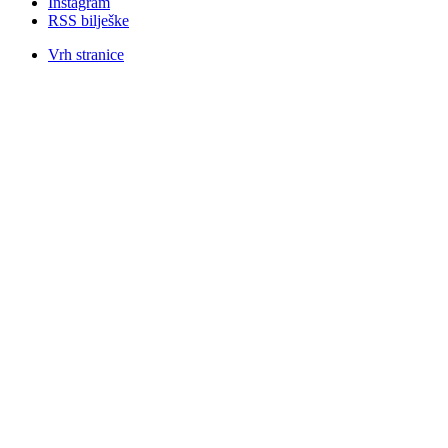
Instagram
RSS bilješke
Vrh stranice