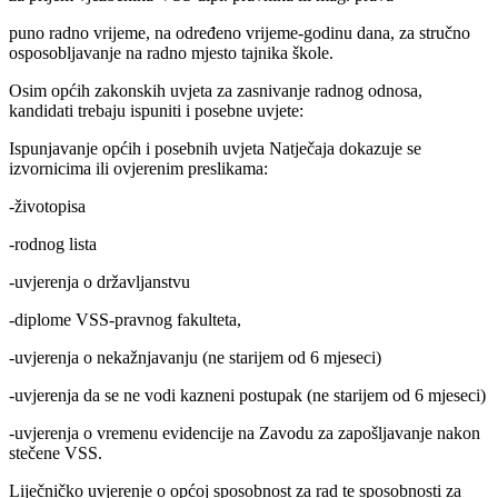
puno radno vrijeme, na određeno vrijeme-godinu dana, za stručno
osposobljavanje na radno mjesto tajnika škole.
Osim općih zakonskih uvjeta za zasnivanje radnog odnosa,
kandidati trebaju ispuniti i posebne uvjete:
Ispunjavanje općih i posebnih uvjeta Natječaja dokazuje se
izvornicima ili ovjerenim preslikama:
-životopisa
-rodnog lista
-uvjerenja o državljanstvu
-diplome VSS-pravnog fakulteta,
-uvjerenja o nekažnjavanju (ne starijem od 6 mjeseci)
-uvjerenja da se ne vodi kazneni postupak (ne starijem od 6 mjeseci)
-uvjerenja o vremenu evidencije na Zavodu za zapošljavanje nakon
stečene VSS.
Liječničko uvjerenje o općoj sposobnost za rad te sposobnosti za