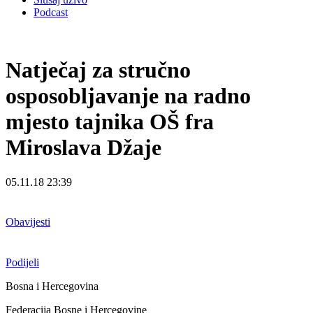
Podcast
Natječaj za stručno
osposobljavanje na radno
mjesto tajnika OŠ fra
Miroslava Džaje
05.11.18 23:39
Obavijesti
Podijeli
Bosna i Hercegovina
Federacija Bosne i Hercegovine