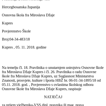
Hercegbosanska županija
Osnovna škola fra Miroslava Džaje
Kupres
Povjerenstvo Škole
Broj:04-34-483/18
Kupres , 05. 11. 2018. godine
Na temelju čl. 18. Pravilnika o unutarnjem ustrojstvu Osnovne škole
fra Miroslava Džaje Kupres i čl. 26. Pravilnika o radu Osnovne
škole fra Miroslava Džaje Kupres, uz Suglasnost Ministarstva
Znanosti, prosvjete, kulture i športa HBŽ br. 06-01-34-1895/18 od
05.11. 2018. god. , Povjerenstvo s ovlastima školskog odbora
Osnovne škole fra Miroslava Džaje Kupres, raspisuje
NATJEČAJ
za prijem vježbenika-VSS dipl. pravnika ili mag. prava