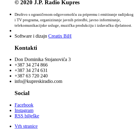
© 2020 J.P. Radio Kupres
Društvo s ograničenom odgovornošću za pripremu i emitiranje radijskog
i TV programa, organiziranje javnih priredbi, javno informiranje,
telekomunikacijske usluge, muzička produkciju i izdavačku djelatnost.
Software i dizajn
Creatix BiH
Kontakti
Don Dominika Stojanovića 3
+387 34 274 866
+387 34 274 631
+387 63 720 240
info@kupreskiradio.com
Social
Facebook
Instagram
RSS bilješke
Vrh stranice