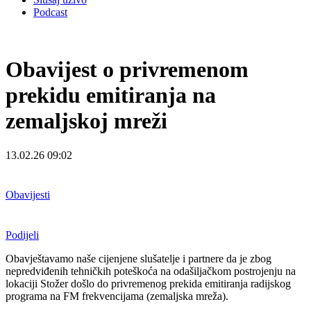
Podcast
Obavijest o privremenom
prekidu emitiranja na
zemaljskoj mreži
13.02.26 09:02
Obavijesti
Podijeli
Obavještavamo naše cijenjene slušatelje i partnere da je zbog
nepredviđenih tehničkih poteškoća na odašiljačkom postrojenju na
lokaciji Stožer došlo do privremenog prekida emitiranja radijskog
programa na FM frekvencijama (zemaljska mreža).