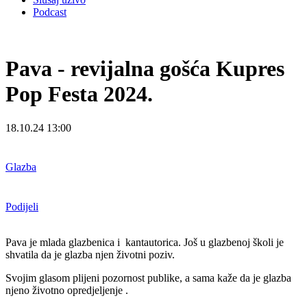
Podcast
Pava - revijalna gošća Kupres
Pop Festa 2024.
18.10.24 13:00
Glazba
Podijeli
Pava je mlada glazbenica i kantautorica. Još u glazbenoj školi je
shvatila da je glazba njen životni poziv.
Svojim glasom plijeni pozornost publike, a sama kaže da je glazba
njeno životno opredjeljenje .