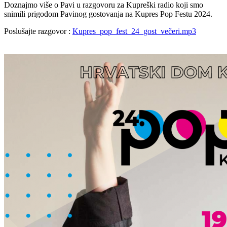
Doznajmo više o Pavi u razgovoru za Kupreški radio koji smo
snimili prigodom Pavinog gostovanja na Kupres Pop Festu 2024.
Poslušajte razgovor :
Kupres_pop_fest_24_gost_večeri.mp3