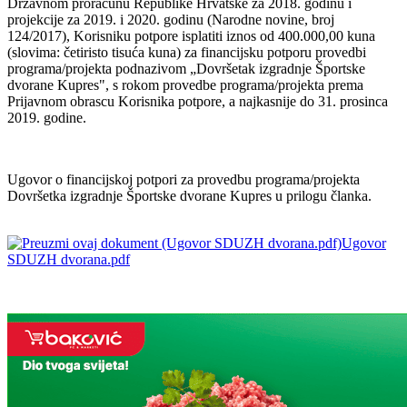
Državnom proračunu Republike Hrvatske za 2018. godinu i
projekcije za 2019. i 2020. godinu (Narodne novine, broj
124/2017), Korisniku potpore isplatiti iznos od 400.000,00 kuna
(slovima: četiristo tisuća kuna) za financijsku potporu provedbi
programa/projekta podnazivom „Dovršetak izgradnje Športske
dvorane Kupres", s rokom provedbe programa/projekta prema
Prijavnom obrascu Korisnika potpore, a najkasnije do 31. prosinca
2019. godine.
Ugovor o financijskoj potpori za provedbu programa/projekta
Dovršetka izgradnje Športske dvorane Kupres u prilogu članka.
Ugovor
SDUZH dvorana.pdf