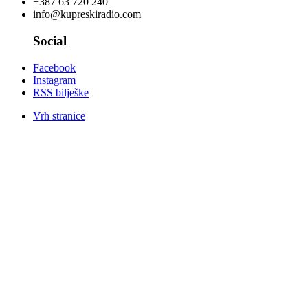
+387 63 720 240
info@kupreskiradio.com
Social
Facebook
Instagram
RSS bilješke
Vrh stranice