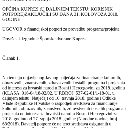
OPĆINA KUPRES (U DALJNJEM TEKSTU: KORISNIK
POTPORE)ZAKLJUČILI SU DANA 31. KOLOVOZA 2018.
GODINE
UGOVOR o financijskoj potpori za provedbu programa/projekta
Dovršetak izgradnje Športske dvorane Kupres
Članak 1.
Na temelju objavljenog Javnog natječaja za financiranje kulturnih,
obrazovnih, znanstvenih, zdravstvenih i ostalih programa i projekata
od interesa za hrvatski narod u Bosni i Hercegovini za 2018. godinu
(KLASA: 016-04/18-02/02, U RBROJ: 537-02-01/1-18-01, u
daljnjem tekstu: Natječaj) od 16. travnja 2018. godine i Odluke
Vlade Republike Hrvatske o raspodjeli sredstava za financiranje
kulturnih, obrazovnih, znanstvenih, zdravstvenih i ostalih programa i
projekata od interesa za hrvatski narod u Bosni i Hercegovini za
2018. godinu od 27. srpnja 2018. godine (Narodne novine, broj
68/2018), Davatelj potpore će na teret sredstava osiguranih u