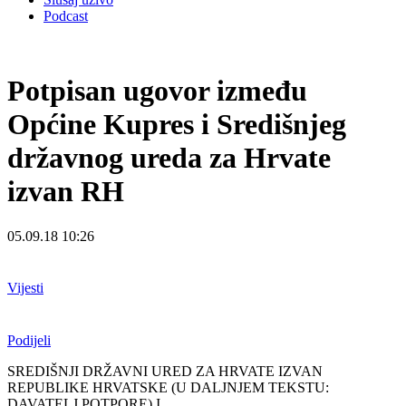
Podcast
Potpisan ugovor između
Općine Kupres i Središnjeg
državnog ureda za Hrvate
izvan RH
05.09.18 10:26
Vijesti
Podijeli
SREDIŠNJI DRŽAVNI URED ZA HRVATE IZVAN
REPUBLIKE HRVATSKE (U DALJNJEM TEKSTU:
DAVATELJ POTPORE) I