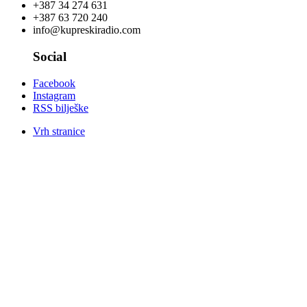
+387 34 274 631
+387 63 720 240
info@kupreskiradio.com
Social
Facebook
Instagram
RSS bilješke
Vrh stranice