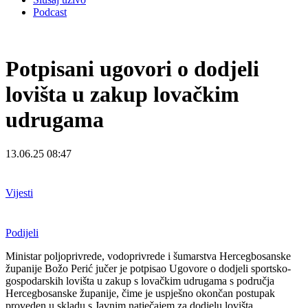
Podcast
Potpisani ugovori o dodjeli
lovišta u zakup lovačkim
udrugama
13.06.25 08:47
Vijesti
Podijeli
Ministar poljoprivrede, vodoprivrede i šumarstva Hercegbosanske
županije Božo Perić jučer je potpisao Ugovore o dodjeli sportsko-
gospodarskih lovišta u zakup s lovačkim udrugama s područja
Hercegbosanske županije, čime je uspješno okončan postupak
proveden u skladu s Javnim natječajem za dodjelu lovišta.