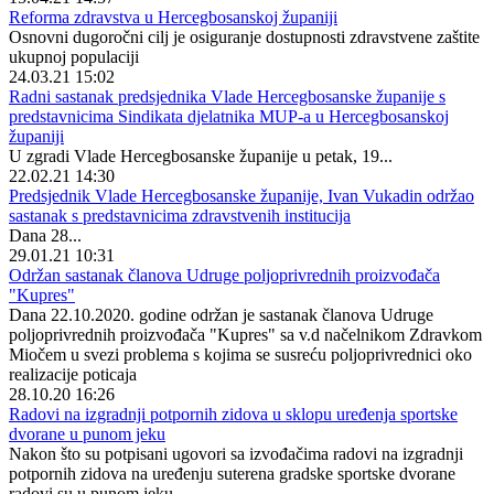
Reforma zdravstva u Hercegbosanskoj županiji
Osnovni dugoročni cilj je osiguranje dostupnosti zdravstvene zaštite
ukupnoj populaciji
24.03.21 15:02
Radni sastanak predsjednika Vlade Hercegbosanske županije s
predstavnicima Sindikata djelatnika MUP-a u Hercegbosanskoj
županiji
U zgradi Vlade Hercegbosanske županije u petak, 19...
22.02.21 14:30
Predsjednik Vlade Hercegbosanske županije, Ivan Vukadin održao
sastanak s predstavnicima zdravstvenih institucija
Dana 28...
29.01.21 10:31
Održan sastanak članova Udruge poljoprivrednih proizvođača
"Kupres"
Dana 22.10.2020. godine održan je sastanak članova Udruge
poljoprivrednih proizvođača "Kupres" sa v.d načelnikom Zdravkom
Miočem u svezi problema s kojima se susreću poljoprivrednici oko
realizacije poticaja
28.10.20 16:26
Radovi na izgradnji potpornih zidova u sklopu uređenja sportske
dvorane u punom jeku
Nakon što su potpisani ugovori sa izvođačima radovi na izgradnji
potpornih zidova na uređenju suterena gradske sportske dvorane
radovi su u punom jeku...