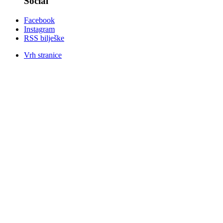
Social
Facebook
Instagram
RSS bilješke
Vrh stranice