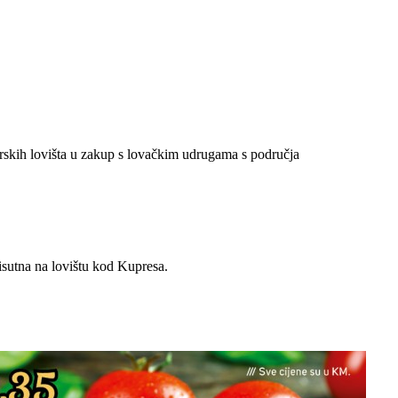
rskih lovišta u zakup s lovačkim udrugama s područja
prisutna na lovištu kod Kupresa.