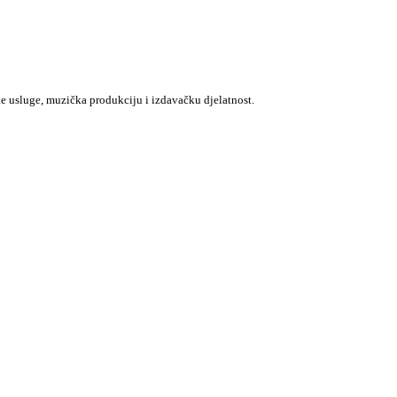
e usluge, muzička produkciju i izdavačku djelatnost.