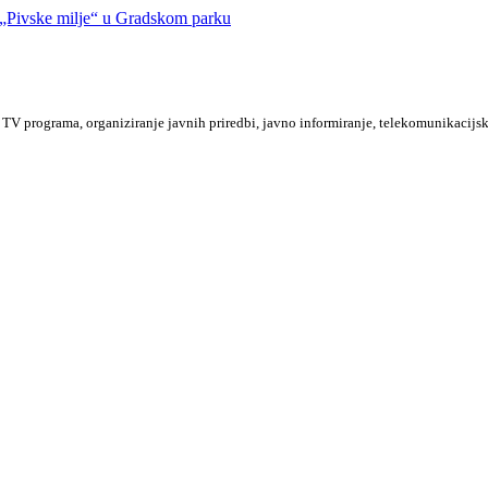
Pivske milje“ u Gradskom parku
TV programa, organiziranje javnih priredbi, javno informiranje, telekomunikacijsk