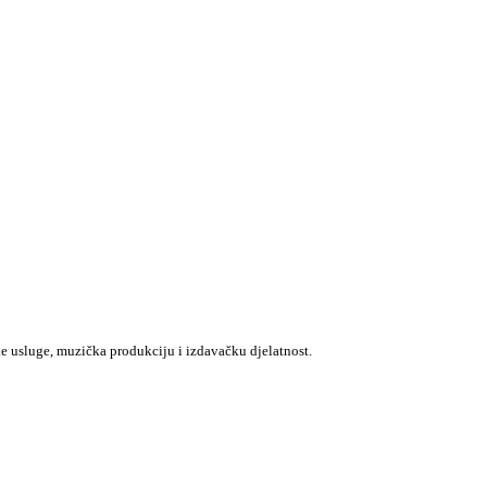
e usluge, muzička produkciju i izdavačku djelatnost.