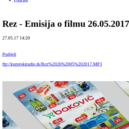
Rez - Emisija o filmu 26.05.2017
27.05.17 14:20
Podijeli
ftp://kupreskiradio.tk/Rez%2026%2005%202017.MP3